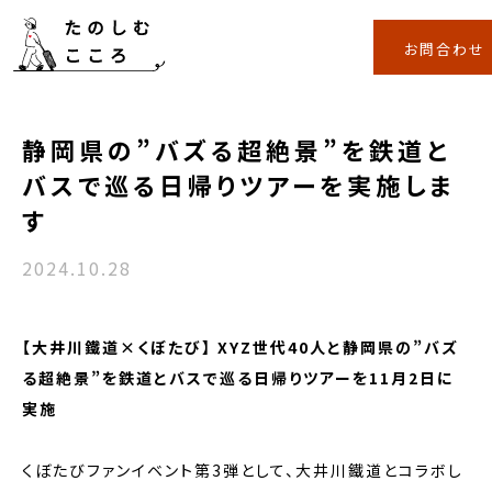
お問合わせ
静岡県の”バズる超絶景”を鉄道と
バスで巡る日帰りツアーを実施しま
す
2024.10.28
【大井川鐵道×くぼたび】 XYZ世代40人と静岡県の”バズ
る超絶景”を鉄道とバスで巡る日帰りツアーを11月2日に
実施
くぼたびファンイベント第3弾として、大井川鐵道とコラボし