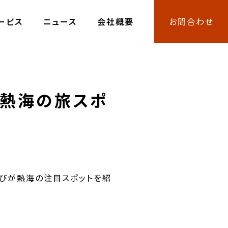
ービス
ニュース
会社概要
お問合わせ
で熱海の旅スポ
くぼたびが熱海の注目スポットを紹