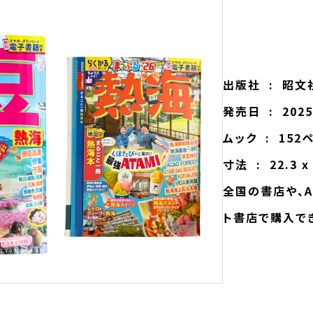
出版社 ‏ : 
発売日 ‏ : ‎ 2
ムック ‏ : ‎ 
寸法 ‏ : ‎ 22
全国の書店や、A
ト書店で購入で