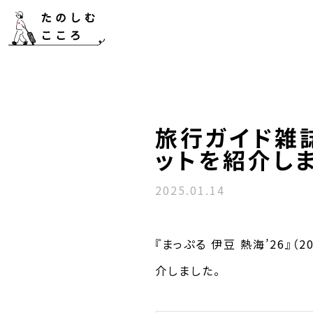
旅行ガイド雑誌
ットを紹介し
2025.01.14
『まっぷる 伊豆 熱海’26』
介しました。