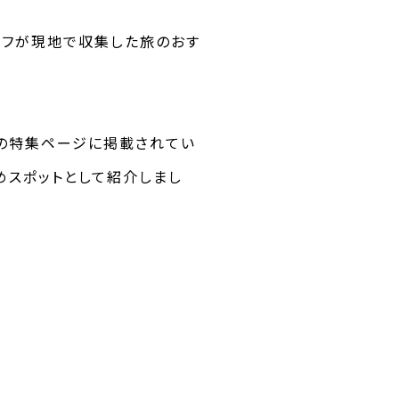
タッフが現地で収集した旅のおす
海』の特集ページに掲載されてい
めスポットとして紹介しまし