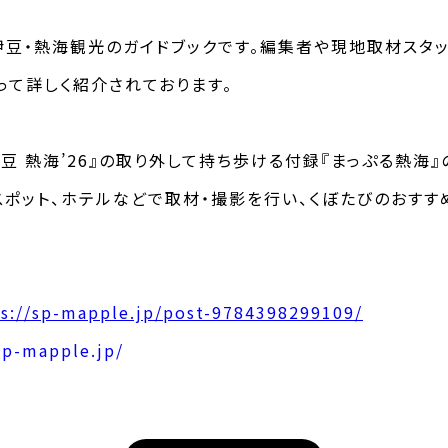
』は伊豆・熱海観光のガイドブックです。編集者や現地取材ス
って詳しく紹介されております。
伊豆 熱海’26』の取り外して持ち歩ける付録『まっぷる熱
スポット、ホテルなどで取材・撮影を行い、くぼたびのおすす
ps://sp-mapple.jp/post-9784398299109/
sp-mapple.jp/